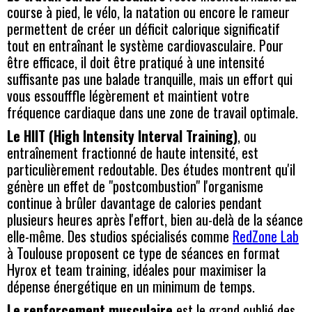
course à pied, le vélo, la natation ou encore le rameur
permettent de créer un déficit calorique significatif
tout en entraînant le système cardiovasculaire. Pour
être efficace, il doit être pratiqué à une intensité
suffisante pas une balade tranquille, mais un effort qui
vous essoufffle légèrement et maintient votre
fréquence cardiaque dans une zone de travail optimale.
Le HIIT (High Intensity Interval Training)
, ou
entraînement fractionné de haute intensité, est
particulièrement redoutable. Des études montrent qu'il
génère un effet de "postcombustion" l'organisme
continue à brûler davantage de calories pendant
plusieurs heures après l'effort, bien au-delà de la séance
elle-même. Des studios spécialisés comme
RedZone Lab
à Toulouse proposent ce type de séances en format
Hyrox et team training, idéales pour maximiser la
dépense énergétique en un minimum de temps.
Le renforcement musculaire
est le grand oublié des