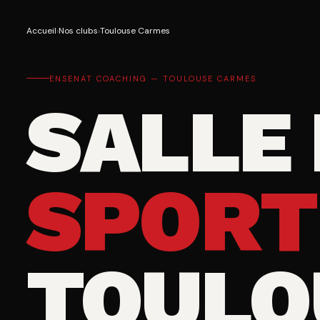
Accueil
›
Nos clubs
›
Toulouse Carmes
ENSENAT COACHING — TOULOUSE CARMES
SALLE
SPORT
TOULO