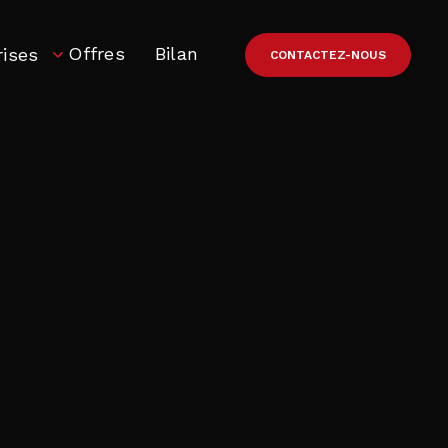
Offres
Bilan
rises
CONTACTEZ-NOUS